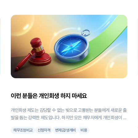
있습니다. 개인회생 신청을 고민하시는 분들이 가장 먼저 궁금해하시
는 것이 바로 "나도 신청할 수 있을까?"입니다. 소득이 불규칙하거나,
채무액이 너무 많거나 적다고 생각하시는 분들이 많아요. 이 글에서는
개인회생 신청 자격과 조건을 체계적으로 정리했습니다. 필수 조건 4
가지를 먼저 이해하고, 개인의 특수한 상황에 따른 판단 기준을 확인
하실 수 있습니다. 1. 개인회생 신청 자격, 나도 될까? 개인회생은 채무
자가 일정한 소득으로 채무 일부를 변제하고 나머지는 면책받는 법적
채무조정 제도입니다. 개인회생은 개인파산과 달리 직업 제한이나 재
산 처분 없
이런 분들은 개인회생 하지 마세요
개인회생 제도는 감당할 수 없는 빚으로 고통받는 분들에게 새로운 출
발을 돕는 강력한 제도입니다. 하지만 모든 채무자에게 개인회생이 최
적의 해결책인 것은 아닙니다. 오히려 다른 제도를 이용하거나 직접
채무조정비교
신청자격
변제금/생계비
비용
갚는 것이 시간과 비용을 아낄 뿐 아니라 훨씬 유리하고 빠른 경우가