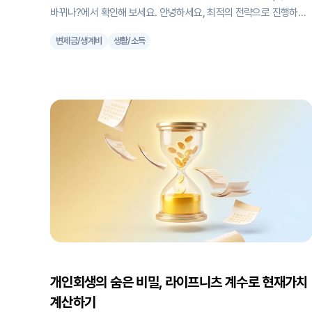
바뀌나?에서 확인해 보세요. 안녕하세요, 최적의 전략으로 진행하는
개인회생, '똑생' 입니다. 2024년이 끝난 지금, 많은 분들이 2025년
변제금/생계비
생활/소득
개인회생 제도 변화에 대해 문의를 주시고 계십니다. 특히 최저생계
인상과 관련해서 "과연 얼마나 오르나요?" 등 실질적인 고민을 많이
하고 계시더라고요. 오늘은 2025년부터 달라지는 개인회생 제도의
모든 것을 상세히 설명해드리려고 합니다. 물가 폭등과 최저생계비 인
상 왜 이렇게 많이 올랐나? 여러분들도 체감하고 계시죠? 물가가 너
무 많이 올랐어요. 러시아-우크라이나 전쟁은 아직도 끝나지 않았고,
코로나 영향으로 인한 인플레이션도 계속되고 있죠. 금리도 계속 내
고 있는 상황입니다. 이런 현실을 반영해서 2025년 최저생계비가 작
년 대비 약 7% 인상되었습니다. 실제 물가 상승을 생각하면 당연한
조치라고 볼 수 있죠. 2025년 가구별 최저생계비 상세
개인회생의 숨은 비밀, 라이프니츠 계수로 현재가치
계산하기