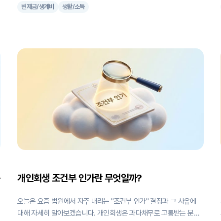
변제금/생계비
생활/소득
년 12월 12일에 의결한 사항을 바탕으로 작성되었으며, 개인회생을 고
려하고 계신 분들께 실질적인 도움이 될 것입니다. 1. 추가 생계비의
개념과 중요성 추가 생계비는 기준 중위소득의 60%를 초과하는 부분
습
중 인정되는 금액을 말합니다. 이는 개인회생 절차에서 채무자의 실제
생활에 필요한 비용을 보다 현실적으로 반영하기 위한 제도입니다. 주
로 주거비, 교육비, 의료비 등이 여기에 해당되며, 이를 통해 채무자의
기본적인 생활을 보장하면서도 효과적인 채무 변제가 가능하도록 합
니다. 2. 주거비 인정 기준: 상세 분석 2.1 인정 사유 주거비가 추가 생
수
계비로 인정되기 위해서는 다음 중 하나에 해당해야 합니다: 1. 주택담
보대출채권의 원리금을 상환해야 하는 경우 2. 월
개인회생 조건부 인가란 무엇일까?
달
오늘은 요즘 법원에서 자주 내리는 "조건부 인가" 결정과 그 사유에
대해 자세히 알아보겠습니다. 개인회생은 과다채무로 고통받는 분들