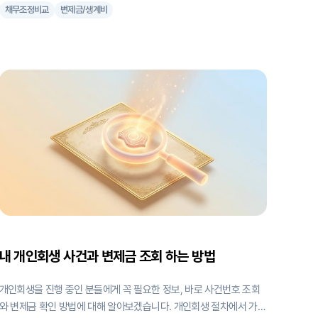
채무조정비교
변제금/생계비
해요. 대부분의 탕감률이 낮아지는 사유는 수입이 많고 생계비로 인정
받을만한 요소들이 적을 때 이런 상황이 발생해요. 법원은 생활에 필
요한 돈을 뺀 나머지를 전부 갚으라는 준칙을 만들었고, 이 공식대로
일 때 수입이 많으면 당연히 빚을 3년내에 다 갚아버릴 수 밖에 없다
면 그것이 탕감률이 0이 되는 것이거든요. 그런데 어떤 분은 이런 말
씀을 하실 수 있어요. "제 탕감액이 100만원도 안되는데 개인회생을
할 이유가 없어요. 차라리 워크아웃을 바로 하는 게 낫지 않을까요?"
워크아웃(채무조정)이란? 신용회복위원회에서 진행중인 채무상환제
도를 말해요. 최대 70%까지도 원금 탕감을 해주는 등, 개인회생과도
많이 비교선상에 오른답니다. 워크아웃의 간단한 장점을 말씀드리자
면 * 변제기간
내 개인회생 사건과 변제금 조회 하는 방법
개인회생을 진행 중인 분들에게 꼭 필요한 정보, 바로 사건번호 조회
와 변제금 확인 방법에 대해 알아보겠습니다. 개인회생 절차에서 가장