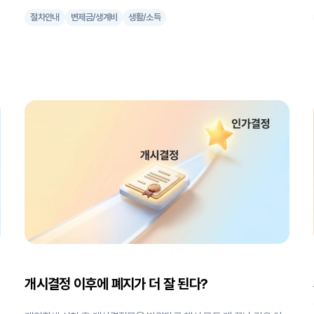
에게 희망이 되는 제도입니다. 법원의 개시결정과 인가결정을 거쳐 채
절차안내
변제금/생계비
생활/소득
무를 조정하고 면책을 받을 수 있기 때문이죠. 그러나 최근 제도를 악
용하는 사례가 늘면서 법원이 "조건부 인가" 결정을 자주 내리고 있습
비
니다. 조건부 인가란 일정한 "조건"을 붙여 인가 결정을 내리는 것을
말합니다. 대표적으로는 "앞으로 매년 9월 31일까지 소득 관련 자료
를 제출하고, 소득이 늘어나면 변제금도 그에 비례해서 상향하라"는
내용 등이 있습니다. 즉, 채무자의 갚을 능력을 계속 지켜보겠다는 뜻
입니다. 그렇다면 어떤 경우에 법원이 이런 결정을 내릴까요? 주로 다
음과 같은 사유가 있습니다. * 신청인이 현 직장에 최근에 취업한 경우
리
* 매달 들어오는 소득이 다른 경우 * 전 직장보다 현 직장의 소득이 현
저히 낮을 때 * 채무가 최근에 발생했는데 변제율이 지나치게 낮은
개시결정 이후에 폐지가 더 잘 된다?