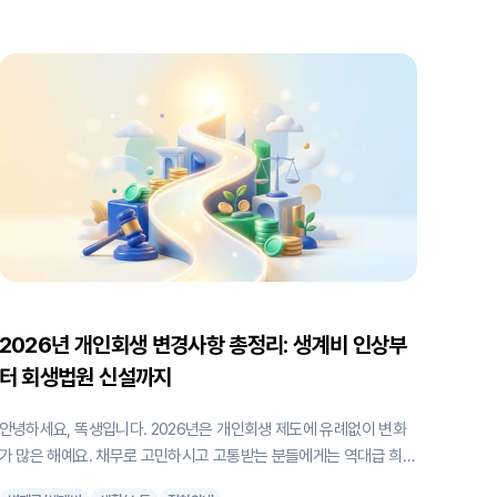
그 차액만큼을 더 인정받아 변제금 부담을 낮출 수 있거든요. 개인회
생이란? 총정리에서 생계비가 변제금에 얼마나 큰 영향을 미치는지
확인해 보셨다면, 이 글이 더 와닿으실 거예요. 1. 추가 생계비란? 기본
생계비와 뭐가 다른가요? 기본 생계비(기준 중위소득의 60%) 안에
는 주거비, 교육비, 의료비가 이미 일정 부분 포함되어 있어요. 하지만
실제 지출이 이 포함 금액을 넘는다면, 그 초과분을 추가 생계비로 인
정해달라고 법원에 요청할 수 있죠. 법원이 인정하는 추가 생계비 항
목은 크게 4가지예요: * 주거비: 월세, 주택담보대출
2026년 개인회생 변경사항 총정리: 생계비 인상부
터 회생법원 신설까지
안녕하세요, 똑생입니다. 2026년은 개인회생 제도에 유례없이 변화
가 많은 해예요. 채무로 고민하시고 고통받는 분들에게는 역대급 희소
식입니다. 생계비가 역대 최대폭으로 인상되었고, 3월부터 회생법원