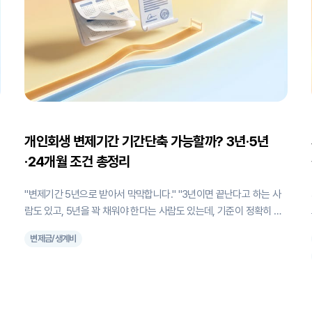
개인회생 변제기간 기간단축 가능할까? 3년·5년
·24개월 조건 총정리
"변제기간 5년으로 받아서 막막합니다." "3년이면 끝난다고 하는 사
객
람도 있고, 5년을 꽉 채워야 한다는 사람도 있는데, 기준이 정확히 뭔
가요?" 개인회생 변제기간은 3년이라고 하는데, 누구는 5년간 변제
변제금/생계비
해야 한다, 어떤 사람은 2년 만에 끝났다더라 사람마다 다르죠. 원칙
과 예외상황이 정해져 있기 때문인데요. 내 재산, 소득, 채무 상황에
지
따라 대부분은 원칙 3년(36개월)을 따라가지만, 경우에 따라 최저 2
년, 최대 5년까지 변동이 있습니다. 1. 변제기간, 어떻게 결정되나요?
개인회생 변제기간에는 세 가지 규칙이 있습니다. 일단 기본 원칙은 3