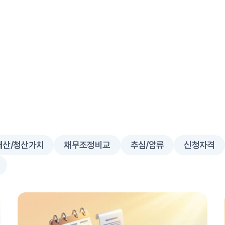
재산/청산가치
채무조정비교
추심/압류
신청자격