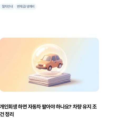
중요한 키워드 중 하나가 '사건번호'인데요. 이 번호만 알면 온라인으
절차안내
변제금/생계비
로 간편하게 절차 진행 상황을 체크할 수 있습니다. 개인회생 사건번
호, 어떻게 알 수 있을까? 개인회생 신청이 접수되면 법원에서는 곧바
로 사건번호를 부여합니다. 혹시 변호사나 법무사의 도움을 받아 신청
하셨다면 며칠 내로 사건번호를 안내받으실 거예요. 이 소중한 번호,
꼭 기억해 두세요! 온라인으로 개인회생 진행 과정 실시간 확인하기
사건번호를 받으셨다면 이제 개인회생 진행 상황을 온라인으로 확인
할 차례입니다. 대한민국 법원 홈페이지에서 제공하는 '나의 사건검
색' 서비스를 이용하면 쉽고 빠르게 할 수 있어요. 포털 사이트 검색창
에 '나의 사건검색'을 입력하시거나 아래 링크로 바로 접속하세요. 나
의 사건검색 바로가기 '나의 사건검색' 화면에서 사건번호를 입력하는
란이 보이시
개인회생 하면 자동차 팔아야 하나요? 차량 유지 조
건 정리