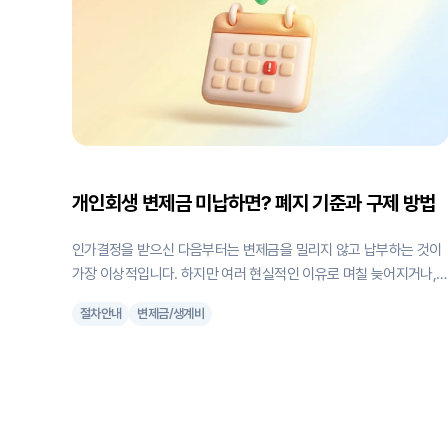
개인회생 변제금 미납하면? 폐지 기준과 구제 방법
인가결정을 받으신 다음부터는 변제금을 밀리지 않고 납부하는 것이
가장 이상적입니다. 하지만 여러 현실적인 이유로 며칠 늦어지거나,
불가피하게 미납이 발생하는 경우도 생기기 마련이죠. 저도 똑생 고
절차안내
변제금/생계비
분들께 '며칠 늦어지면 어떻게 되는지', '미납이 발생할 것 같은데 폐지
될까 봐 걱정'이란 염려 섞인 질문을 자주 받습니다. 미납이 발생했다
고 해서 개인회생 절차가 즉시 폐지되는 것은 아니예요. 법적으로는
이행 불가능이 명백할 때 폐지한다고 규정하고 있고, 실무적으로는 
체액이 3개월분에 달하면 회생위원이 법원에 보고하게 되어 있어요.
결론적으로 누적 3회분이 미납되면, 폐지 위험이 매우 높아집니다. 이