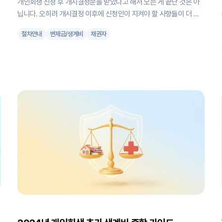
개인회생 신청 후 개시결정문을 받았다고 해서 모든 게 끝난 것은 아
닙니다. 오히려 개시결정 이후에 신청인이 지켜야 할 사항들이 더 중
제
요하다고 할 수 있죠. 통계적으로도 개시결정 전보다 개시결정 후에
절차안내
변제금/생계비
채권자
폐지되는 사례가 더 많다고 합니다. 그렇다면 개인회생 개시결정 후
어떤 점을 주의해야 할까요? 크게 3가지로 정리할 수 있습니다. 1. 채
권자 목록 확인하기 개시결정문에는 채권자목록표가 첨부되어 있습
니다. 여기에 누락된 채권자가 없는지 꼼꼼히 확인해야 합니다. 누락
간
된 채권자가 있다면 인가결정 후에도 이들이 별도로 압류를 진행할 수
있기 때문이죠. 만약 누락된 채권자가 있다면 변호사와 상의해 추가
있
신고를 해야 합니다. 2. 변제계획에 따른 납부 시작하기 개시결정문에
는 앞으로 변제금을 납부할 계좌번호가 적혀 있습니다. 하지만 변제
시작 시점과 금액은 변제계획안에 따라 결정됩니다. 예를 들어 개인회
생을 신청할 때 변제계획안에 2024년 6월부터 매달 40만원씩 갚겠
다고 했다면, 개시결정