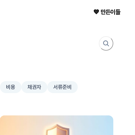
💙 만든이들
비용
채권자
서류준비