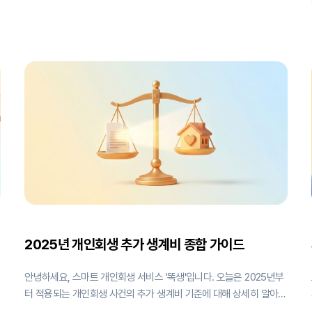
많습니다. 개인회생 신청 전에 반드시 다음 3가지 유형에 해당하는지
확인해 보세요! 똑생은 개인회생 제도가 적합하지 않은 의뢰인분들께
는 서비스 이용을 권하기보다는, 다른 방법을 제안하고 있습니다. 빚
의 규모가 작고 소득이 충분한 경우 (직접 변제 추천) 개인회생은 3년
에서 최대 5년간 법원의 관리 아래 변제를 진행해야 합니다. 만약 본
인의 빚 규모가 상대적으로 작고(예: 1,000만 원 이하), 매달 발생하는
소득이 충분하여 빚을 갚아나갈 여력이 있다면 개인회생을 선택하는
것은 오히려 시간과 비용을 낭비할 수 있습니다. * 문제점: 개인회생
절차 진행을 위해 법률 대리인 수임료와 법원 비용(인지대, 송달료)이
2025년 개인회생 추가 생계비 종합 가이드
안녕하세요, 스마트 개인회생 서비스 '똑생'입니다. 오늘은 2025년부
터 적용되는 개인회생 사건의 추가 생계비 기준에 대해 상세히 알아보
겠습니다. 이 정보는 서울회생법원의 생계비 검토 위원회에서 2024