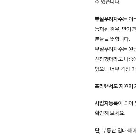
수 있습니다.
부실우려차주
는 아
등재된 경우, 만기
분들을 뜻합니다.
부실우려차주는 원금
신청했더라도 나중에
있으니 너무 걱정 마
프리랜서도 지원이 
사업자등록
이 되어 
확인해 보세요.
단, 부동산 임대·매