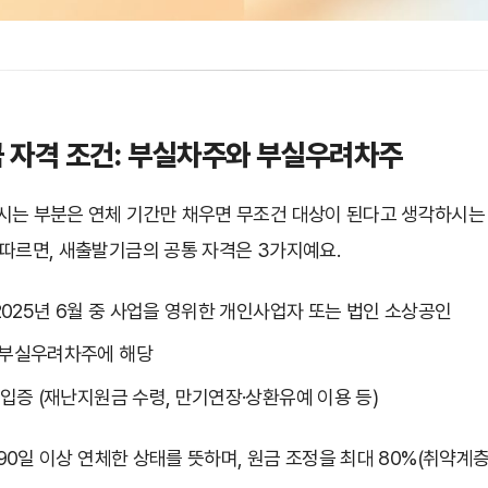
금 자격 조건: 부실차주와 부실우려차주
시는 부분은 연체 기간만 채우면 무조건 대상이 된다고 생각하시는
 따르면, 새출발기금의 공통 자격은 3가지예요.
~2025년 6월 중 사업을 영위한 개인사업자 또는 법인 소상공인
 부실우려차주에 해당
 입증 (재난지원금 수령, 만기연장·상환유예 이용 등)
90일 이상 연체한 상태를 뜻하며, 원금 조정을 최대 80%(취약계층