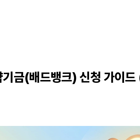
금(배드뱅크) 신청 가이드 (