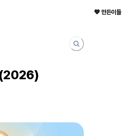
💙 만든이들
2026)