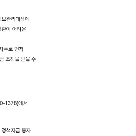
용정보관리대상에
상환이 어려운
차주로 먼저
금 조정을 받을 수
-1378)에서
한 정책자금 융자