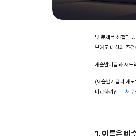
빚 문제를 해결할 
보여도 대상과 조건이
새출발기금과 새도약
(새출발기금과 새도
비교하려면
채무
1. 이름은 