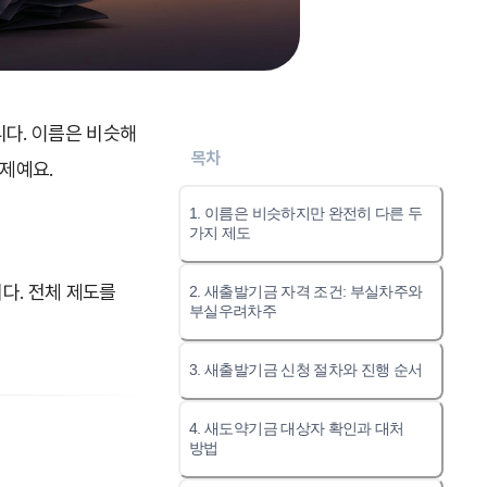
니다. 이름은 비슷해
목차
과제예요.
1. 이름은 비슷하지만 완전히 다른 두
가지 제도
다. 전체 제도를
2. 새출발기금 자격 조건: 부실차주와
부실우려차주
3. 새출발기금 신청 절차와 진행 순서
4. 새도약기금 대상자 확인과 대처
방법