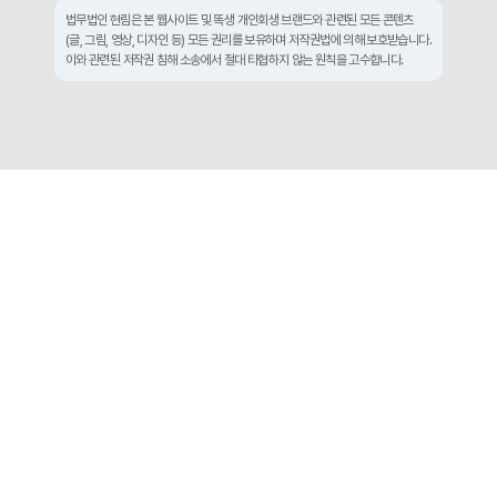
법무법인 현림은 본 웹사이트 및 똑생 개인회생 브랜드와 관련된 모든 콘텐츠
(글, 그림, 영상, 디자인 등) 모든 권리를 보유하며 저작권법에 의해 보호받습니다.
이와 관련된 저작권 침해 소송에서 절대 타협하지 않는 원칙을 고수합니다.