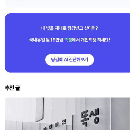
내 빚을 제대로 탕감받고 싶다면?
국내유일 월 19만원
똑생
에서 개인회생 하세요!
탕감액 AI 진단해보기
추천 글