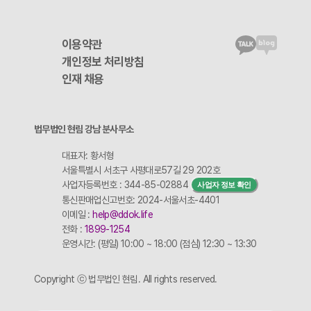
이용약관
개인정보 처리방침
인재 채용
법무법인 현림 강남 분사무소
대표자: 황서형
서울특별시 서초구 사평대로57길 29 202호
사업자등록번호 : 344-85-02884
사업자 정보 확인
통신판매업신고번호: 2024-서울서초-4401
이메일 :
help@ddok.life
전화 :
1899-1254
운영시간: (평일) 10:00 ~ 18:00 (점심) 12:30 ~ 13:30
Copyright ⓒ 법무법인 현림. All rights reserved.