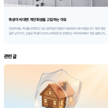
똑생이 비대면 개인회생을 고집하는 이유
안녕하세요. 똑생을 운영하고 있는 법무법인 현림의 대표변호사 황서형입니다. 매번 정보
글만 남기다가, 오늘은 똑생이 100% 비대면으로 운영되는 이유에 대해서 직접 설명드리
고 싶어 이렇게 컴퓨터 앞에 앉았습니다. 지금은 많은 분들이 비대면 방식에 만족하시고 비
대면으로 진행하는 사무실도 많아졌지만, 초창기에는 비대면이라는 말에 당황하시거나,
'사기 아니냐'며 화를 내시는 분도 꽤 계셨습니다. 충분히 이해되는 반응입니다. 직원이 찾
아오는 사무실도 있는 마당에, 내가 찾아간다는데 그게 안 된다니요. 사실 똑생이 100% 비
관련 글
대면으로 운영하는 이유는 단순합니다. 그래야 의뢰인분들께 더 좋은 서비스와 결과를 드
릴 수 있다고 믿기 때문입니다. 개인회생은 서류가 전부입니다 재판에 출석하거나, 증거,
변론으로 다투는 민형사사건과 달리 개인회생 사건은 (채권자집회를 제외한) 모든 절차가
서면으로 진행됩니다. 신청서와 보정서부터, 내 상황을 담은 진술서, 증빙자료 등 성공적인
개인회