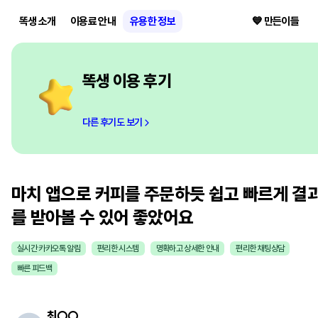
똑생 소개
이용료 안내
유용한 정보
💙 만든이들
똑생 이용 후기
다른 후기도 보기
마치 앱으로 커피를 주문하듯 쉽고 빠르게 결
를 받아볼 수 있어 좋았어요
실시간 카카오톡 알림
편리한 시스템
명확하고 상세한 안내
편리한 채팅상담
빠른 피드백
최
○○