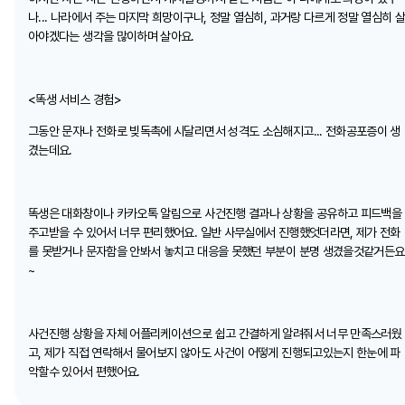
나... 나라에서 주는 마지막 희망이구나, 정말 열심히, 과거랑 다르게 정말 열심히 
아야겠다는 생각을 많이하며 살아요.
<똑생 서비스 경험>
그동안 문자나 전화로 빚독촉에 시달리면서 성격도 소심해지고... 전화공포증이 생
겼는데요.
똑생은 대화창이나 카카오톡 알림으로 사건진행 결과나 상황을 공유하고 피드백을
주고받을 수 있어서 너무 편리했어요. 일반 사무실에서 진행했엇더라면, 제가 전화
를 못받거나 문자함을 안봐서 놓치고 대응을 못했던 부분이 분명 생겼을것같거든요
~
사건진행 상황을 자체 어플리케이션으로 쉽고 간결하게 알려줘서 너무 만족스러웠
고, 제가 직접 연락해서 물어보지 않아도 사건이 어떻게 진행되고있는지 한눈에 파
악할수 있어서 편했어요.