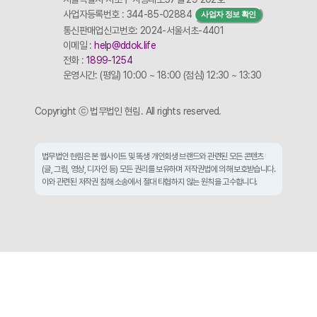
사업자등록번호 : 344-85-02884
사업자 정보 확인
통신판매업신고번호: 2024-서울서초-4401
이메일 :
help@ddok.life
전화 :
1899-1254
운영시간: (평일) 10:00 ~ 18:00 (점심) 12:30 ~ 13:30
Copyright ⓒ 법무법인 현림. All rights reserved.
법무법인 현림은 본 웹사이트 및 똑생 개인회생 브랜드와 관련된 모든 콘텐츠
(글, 그림, 영상, 디자인 등) 모든 권리를 보유하며 저작권법에 의해 보호받습니다.
이와 관련된 저작권 침해 소송에서 절대 타협하지 않는 원칙을 고수합니다.