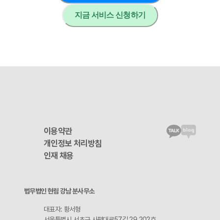
지금 서비스 신청하기
이용약관
개인정보 처리방침
인재 채용
법무법인 현림 강남 분사무소
대표자: 황서형
서울특별시 서초구 사평대로57길 29 202호