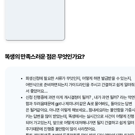
똑생의 만족스러운 점은 무엇인가요?
회생신청에 필요한 서류가 무엇인지, 어떻게 하면 발급받을 수 있는지,
어떤식으로 준비하면되는지 가이드라인을 주시고 간결하고 쉽게 알려줘
서 좋았어요....
신청 진행중에 과연 이게 개시결정이 될까? , 내가 과연 될까? 라는 막연
함과 두려움때문에 gpt나 제미나이같은 Ai로 물어봐도, 돌아오는 답변
은 될거같아요. 아니면 이렇게 해보세요...힘내세요라는 불안함을 가중
키는 답변을 많이 받았는데, 똑생에서는 실시간으로 사건이 어떻게 진행
되어 가고있는지, 앞으로 어떻게 대처해나가면 될지 간결하고 쉽게 알려
주기때문에 진행중 불안함이 많이 사라졋어요.