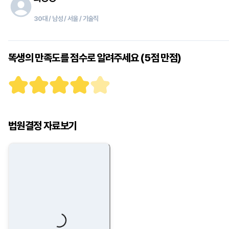
30대 / 남성 / 서울 / 기술직
똑생의 만족도를 점수로 알려주세요 (5점 만점)
법원결정 자료보기
Loading...