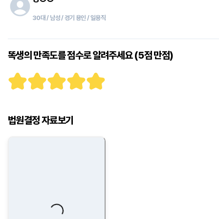
30대 / 남성 / 경기 용인 / 일용직
똑생의 만족도를 점수로 알려주세요 (5점 만점)
법원결정 자료보기
Loading...