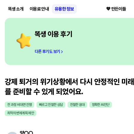
똑생 소개
이용료 안내
유용한 정보
💙 만든이들
똑생 이용 후기
다른 후기도 보기
강제 퇴거의 위기상황에서 다시 안정적인 미
를 준비할 수 있게 되었어요.
전 과정 비대면 진행
빠르고 친절한 상담
친절한 응대
정확한 AI진단
최적의 변제계획 제안
양
○○