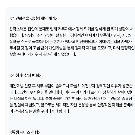
<개인회생을 결심하게된 계기>
갑작스러운 집안의 문제로 현재 거주지에서 강제 퇴거를 당하게 된 위기 상황에 처
했습니다. 당장의 주거 안정이 절실한데 경제적인 여력마저 부족해지면서, 지금의
상황을 스스로 극복하기에는 한계가 있다고 판단했습니다. 이대로는 일상 자체가
무너질 것 같아 고심 끝에 개인회생을 통해 경제적 재기를 도모하고, 다시 안정적인
삶을 꾸려나가기 위해 결심하게 되었습니다.
<신청 후 삶의 변화>
개인회생 신청 후 채무 부담이 줄어드니 확실히 이전보다 경제적인 여유가 생겼습
니다. 그간의 무거운 짐을 덜어내니, 이제는 과거와 다르게 더 성실하게 살아야겠다
는 다짐을 하게 됩니다. 특히 꼼꼼한 가계부 작성 등 개인적인 재무 관리의 중요성
을 절실히 깨달았고, 앞으로는 체계적인 자산 운용을 통해 안정적인 미래를 준비하
며 책임감 있는 삶을 꾸려나가려 합니다.
<똑생 서비스 경험>