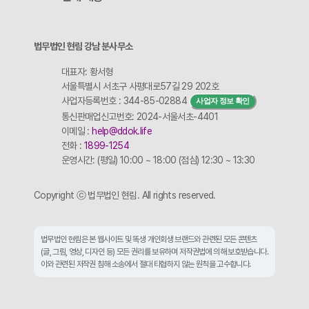
법무법인 현림 강남 분사무소
대표자: 황서형
서울특별시 서초구 사평대로57길 29 202호
사업자등록번호 : 344-85-02884
사업자 정보 확인
통신판매업신고번호: 2024-서울서초-4401
이메일 :
help@ddok.life
전화 :
1899-1254
운영시간: (평일) 10:00 ~ 18:00 (점심) 12:30 ~ 13:30
Copyright ⓒ 법무법인 현림. All rights reserved.
법무법인 현림은 본 웹사이트 및 똑생 개인회생 브랜드와 관련된 모든 콘텐츠
(글, 그림, 영상, 디자인 등) 모든 권리를 보유하며 저작권법에 의해 보호받습니다.
이와 관련된 저작권 침해 소송에서 절대 타협하지 않는 원칙을 고수합니다.