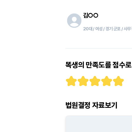
김
○○
20대 / 여성 / 경기 군포 / 사
똑생의 만족도를 점수로 
법원결정 자료보기