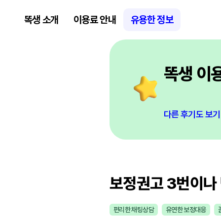
똑생 소개
이용료 안내
유용한 정보
똑생 이
다른 후기도 보기
보정권고 3번이나
편리한 채팅상담
유연한 보정대응