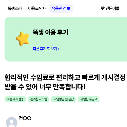
똑생 소개
이용료 안내
유용한 정보
💙 만든이들
똑생 이용 후기
다른 후기도 보기
합리적인 수임료로 편리하고 빠르게 개시결정
받을 수 있어 너무 만족합니다!
빠른 개시결정
편리한 시스템
부담없는 월 분납
저렴한 수임료
전
○○