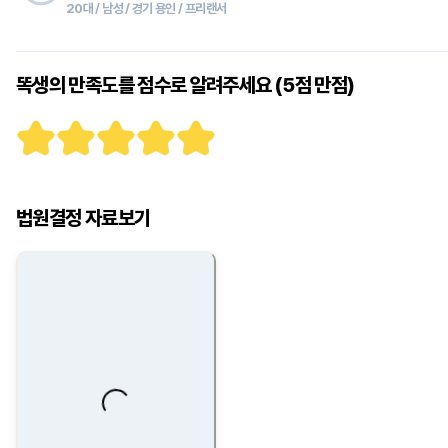
20대 / 남성 / 경기 용인 / 프리랜서
똑생의 만족도를 점수로 알려주세요 (5점 만점)
법원결정 자료보기
Loading...