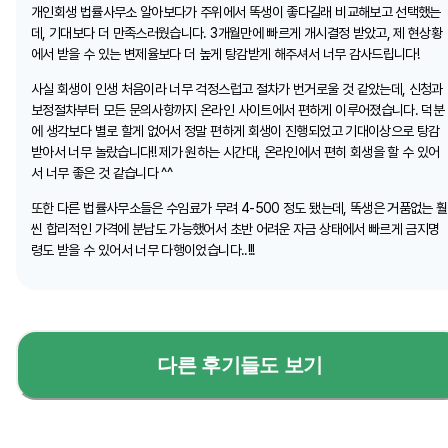
개인회생 법률사무소 알아보다가 주위에서 똑생이 좋다길래 비교해보고 선택했는
데, 기대보다 더 만족스러웠습니다. 3개월만에 빠르게 개시결정 받았고, 제 현상황
에서 받을 수 있는 변제율보다 더 높게 탕감받게 해주셔서 너무 감사드립니다!
사실 회생이 인생 처음이라 너무 걱정스럽고 절차가 번거로울 것 같았는데, 신청과
보정절차부터 모든 문의사항까지 온라인 사이트에서 편하게 이루어졌습니다. 덕분
에 생각보다 별로 할게 없어서 정말 편하게 회생이 진행되었고 기대이상으로 탕감
받아서 너무 놀랐습니다!! 제가 원하는 시간대, 온라인에서 편히 회생을 할 수 있어
서 너무 좋은 것 같습니다 ^^
또한 다른 법률사무소들은 수임료가 무려 4-500 정도 됐는데, 똑생은 거품없는 훨
씬 합리적인 가격에 분납도 가능했어서 초반 어려운 자금 상태에서 빠르게 금지명
령도 받을 수 있어서 너무 다행이었습니다..!!!
다른 후기들도 보기