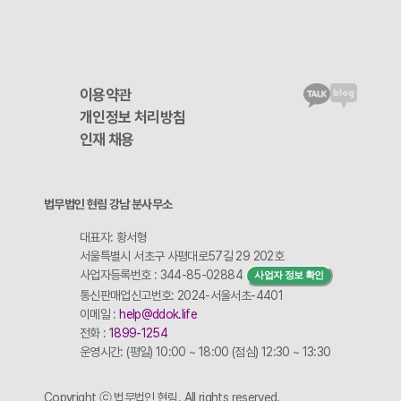
이용약관
개인정보 처리방침
인재 채용
법무법인 현림 강남 분사무소
대표자: 황서형
서울특별시 서초구 사평대로57길 29 202호
사업자등록번호 : 344-85-02884
사업자 정보 확인
통신판매업신고번호: 2024-서울서초-4401
이메일 :
help@ddok.life
전화 :
1899-1254
운영시간: (평일) 10:00 ~ 18:00 (점심) 12:30 ~ 13:30
Copyright ⓒ 법무법인 현림. All rights reserved.