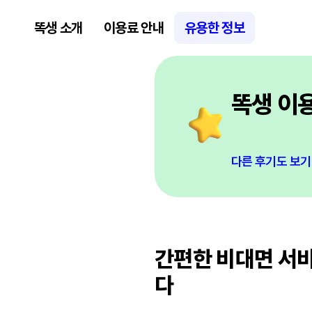
똑생 소개
이용료 안내
유용한 정보
똑생 이
다른 후기도 보기
간편한 비대면 서
다