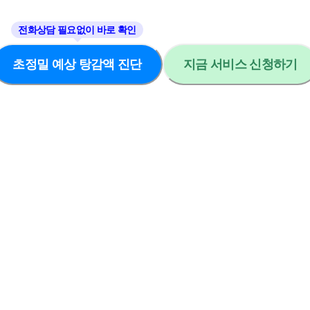
초정밀 예상 탕감액 진단
지금 서비스 신청하기