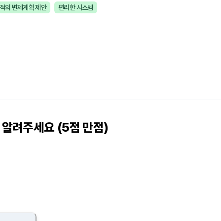
적의 변제계획 제안
편리한 시스템
알려주세요 (5점 만점)