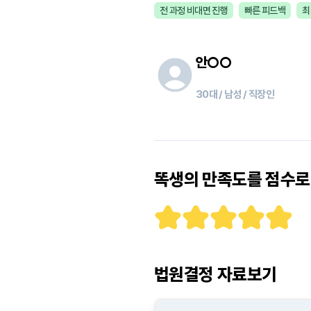
전 과정 비대면 진행
빠른 피드백
최
안
○○
30대 / 남성 / 직장인
똑생의 만족도를 점수로 
법원결정 자료보기