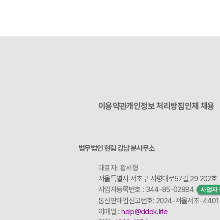
이용약관
개인정보 처리방침
인재 채용
법무법인 현림 강남 분사무소
대표자: 황서형
서울특별시 서초구 사평대로57길 29 202호
사업자등록번호 : 344-85-02884
사업자 
통신판매업신고번호: 2024-서울서초-4401
이메일 :
help@ddok.life