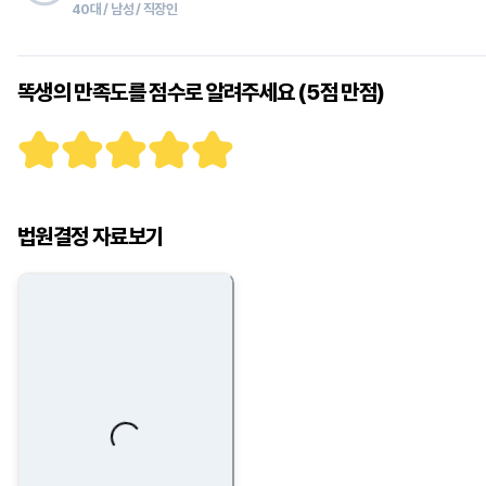
40대 / 남성 / 직장인
똑생의 만족도를 점수로 알려주세요 (5점 만점)
법원결정 자료보기
Loading...