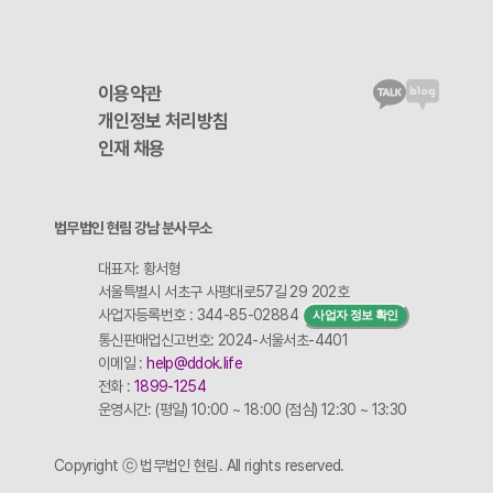
이용약관
개인정보 처리방침
인재 채용
법무법인 현림 강남 분사무소
대표자: 황서형
서울특별시 서초구 사평대로57길 29 202호
사업자등록번호 : 344-85-02884
사업자 정보 확인
통신판매업신고번호: 2024-서울서초-4401
이메일 :
help@ddok.life
전화 :
1899-1254
운영시간: (평일) 10:00 ~ 18:00 (점심) 12:30 ~ 13:30
Copyright ⓒ 법무법인 현림. All rights reserved.