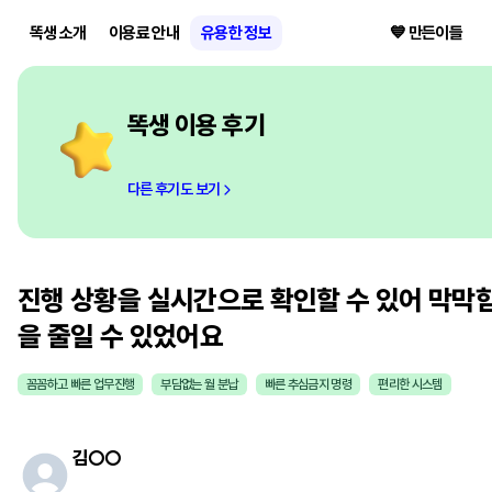
똑생 소개
이용료 안내
유용한 정보
💙 만든이들
똑생 이용 후기
다른 후기도 보기
진행 상황을 실시간으로 확인할 수 있어 막막
을 줄일 수 있었어요
꼼꼼하고 빠른 업무진행
부담없는 월 분납
빠른 추심금지 명령
편리한 시스템
김
○○