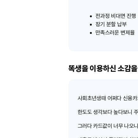
전과정 비대면 진행
장기 분할 납부
만족스러운 변제율
똑생을 이용하신 소감을
사회초년생때 어쩌다 신용카드를
한도도 생각보다 높다보니 주체
그러다 카드값이 너무 나오니