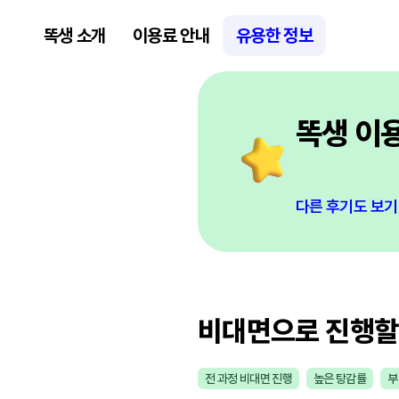
똑생 소개
이용료 안내
유용한 정보
똑생 이
다른 후기도 보기
비대면으로 진행할
전 과정 비대면 진행
높은 탕감률
부