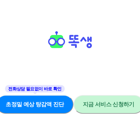
초정밀 예상 탕감액 진단
지금 서비스 신청하기