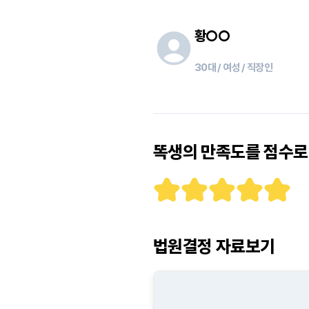
황
○○
30대 / 여성 / 직장인
똑생의 만족도를 점수로 
법원결정 자료보기