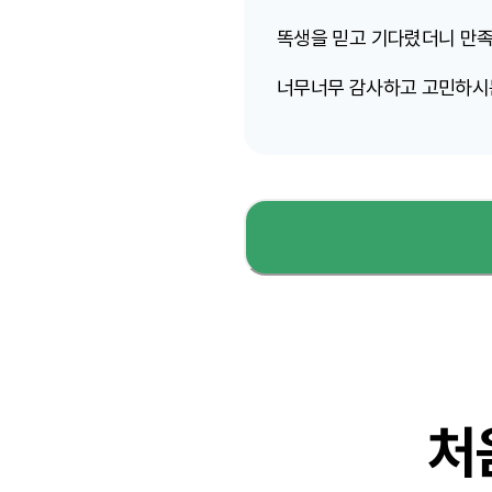
똑생을 믿고 기다렸더니 만
너무너무 감사하고 고민하시는
처