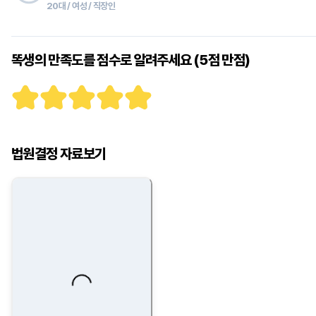
20대 / 여성 / 직장인
똑생의 만족도를 점수로 알려주세요 (5점 만점)
법원결정 자료보기
Loading...