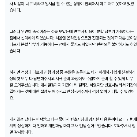
사 비용이 너무 비싸고 일시납 할 수 있는 상황이 안되어서 이도 저도 못하고 있었
습니다.
그러다 우연히 똑생이라는 것을 보았는데 변호사 비용이 분할 납부가 가능하다는
점에서 선택하게 되었습니다. 처음엔 온라인상으로만 진행되는 것이고 다른 곳이랑
다르게 분할 납부가 가능하다는 점에서 좋기도 하였지만 한편으론 불안하기도 하였
습니다.
하지만 걱정과 다르게 진행 과정 중 수많은 질문에도 제가 이해하기 쉽게 친절하게
성의껏 모두 다 답변해주시고 서류 준비 과정에도 수월하게 준비 할 수 있게 너무
잘 도와주셨습니다. 개시결정까지 기간이 꽤 걸리긴 하였지만 변호사님께서 기간이
길어지는 것에 대한 설명도 해주시고 안심시켜주셔서 걱정 없이 기다릴 수 있었어
요.
개시결정 났다는 연락받고 너무 좋아서 변호사님께 감사한 마음 뿐이네요ㅜㅜ 변제
계획 성실하게 다 임하고 개인화생 마치고 새 인생 살아보겠습니다. 도와주셔서 정
말 감사합니다.