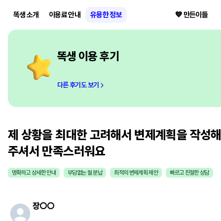
똑생 소개
이용료 안내
유용한 정보
💙 만든이들
똑생 이용 후기
다른 후기도 보기
제 상황을 최대한 고려해서 변제계획을 작성
주셔서 만족스러워요
명확하고 상세한 안내
부담없는 월 분납
최적의 변제계획 제안
빠르고 친절한 상담
장
○○