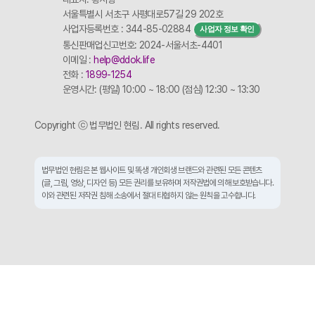
서울특별시 서초구 사평대로57길 29 202호
사업자등록번호 : 344-85-02884
사업자 정보 확인
통신판매업신고번호: 2024-서울서초-4401
이메일 :
help@ddok.life
전화 :
1899-1254
운영시간: (평일) 10:00 ~ 18:00 (점심) 12:30 ~ 13:30
Copyright ⓒ 법무법인 현림. All rights reserved.
법무법인 현림은 본 웹사이트 및 똑생 개인회생 브랜드와 관련된 모든 콘텐츠
(글, 그림, 영상, 디자인 등) 모든 권리를 보유하며 저작권법에 의해 보호받습니다.
이와 관련된 저작권 침해 소송에서 절대 타협하지 않는 원칙을 고수합니다.