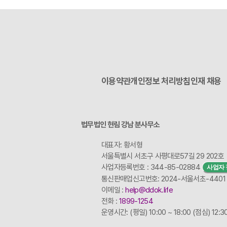
이용약관
개인정보 처리방침
인재 채용
법무법인 현림 강남 분사무소
대표자: 황서형
서울특별시 서초구 사평대로57길 29 202호
사업자등록번호 : 344-85-02884
사업자 
통신판매업신고번호: 2024-서울서초-4401
이메일 :
help@ddok.life
전화 :
1899-1254
운영시간: (평일) 10:00 ~ 18:00 (점심) 12:30