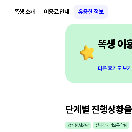
똑생 소개
이용료 안내
유용한 정보
똑생 이
다른 후기도 보기
단계별 진행상황을
정확한 AI진단
실시간 카카오톡 알림