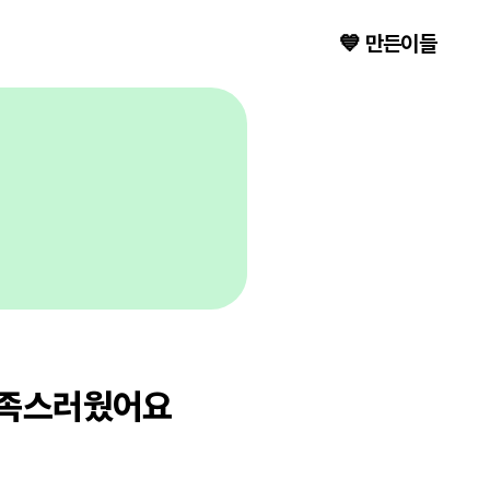
💙 만든이들
만족스러웠어요