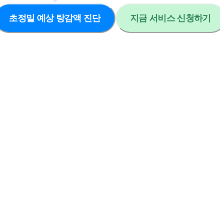
초정밀 예상 탕감액 진단
지금 서비스 신청하기