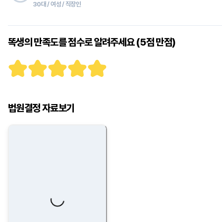
30대 / 여성 / 직장인
똑생의 만족도를 점수로 알려주세요 (5점 만점)
법원결정 자료보기
Loading...