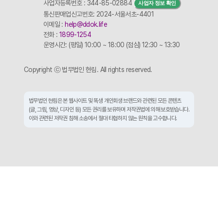
사업자등록번호 : 344-85-02884
사업자 정보 확인
통신판매업신고번호: 2024-서울서초-4401
이메일 :
help@ddok.life
전화 :
1899-1254
운영시간: (평일) 10:00 ~ 18:00 (점심) 12:30 ~ 13:30
Copyright ⓒ 법무법인 현림. All rights reserved.
법무법인 현림은 본 웹사이트 및 똑생 개인회생 브랜드와 관련된 모든 콘텐츠
(글, 그림, 영상, 디자인 등) 모든 권리를 보유하며 저작권법에 의해 보호받습니다.
이와 관련된 저작권 침해 소송에서 절대 타협하지 않는 원칙을 고수합니다.