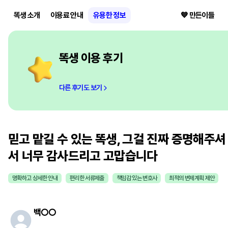
똑생 소개
이용료 안내
유용한 정보
💙 만든이들
똑생 이용 후기
다른 후기도 보기
믿고 맡길 수 있는 똑생, 그걸 진짜 증명해주셔
서 너무 감사드리고 고맙습니다
명확하고 상세한 안내
편리한 서류제출
책임감 있는 변호사
최적의 변제계획 제안
백
○○