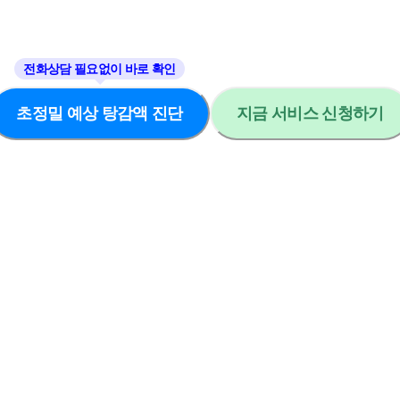
초정밀 예상 탕감액 진단
지금 서비스 신청하기