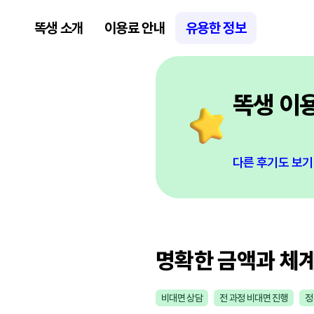
똑생 소개
이용료 안내
유용한 정보
똑생 이
다른 후기도 보기
명확한 금액과 체계
비대면 상담
전 과정 비대면 진행
정