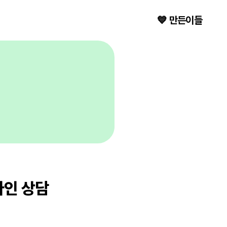
💙 만든이들
라인 상담