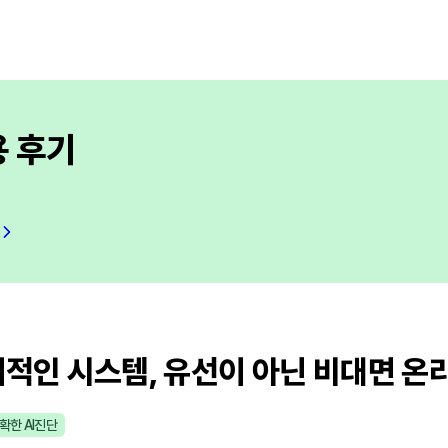
용 후기
적인 시스템, 유선이 아닌 비대면 온
확한 AI진단