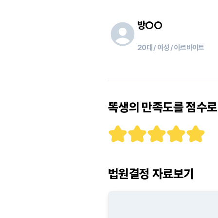
방
○○
20대 / 여성 / 아르바이트
똑생의 만족도를 점수로 
법원결정 자료보기