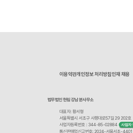
이용약관
개인정보 처리방침
인재 채용
법무법인 현림 강남 분사무소
대표자: 황서형
서울특별시 서초구 사평대로57길 29 202호
사업자등록번호 : 344-85-02884
사업자 
통신판매업신고번호: 2024-서울서초-4401