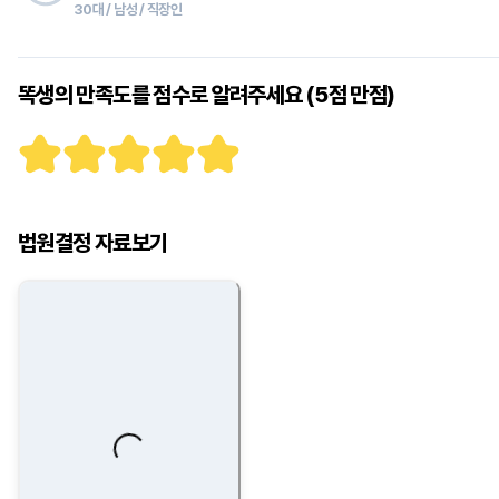
30대 / 남성 / 직장인
똑생의 만족도를 점수로 알려주세요 (5점 만점)
법원결정 자료보기
Loading...