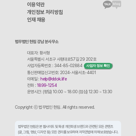
이용약관
개인정보 처리방침
인재 채용
법무법인 현림 강남 분사무소
대표자: 황서형
서울특별시 서초구 사평대로57길 29 202호
사업자등록번호 : 344-85-02884
사업자 정보 확인
통신판매업신고번호: 2024-서울서초-4401
이메일 :
help@ddok.life
전화 :
1899-1254
운영시간: (평일) 10:00 ~ 18:00 (점심) 12:30 ~ 13:30
Copyright ⓒ 법무법인 현림. All rights reserved.
법무법인 현림은 본 웹사이트 및 똑생 개인회생 브랜드와 관련된 모든 콘텐츠
(글, 그림, 영상, 디자인 등) 모든 권리를 보유하며 저작권법에 의해 보호받습니다.