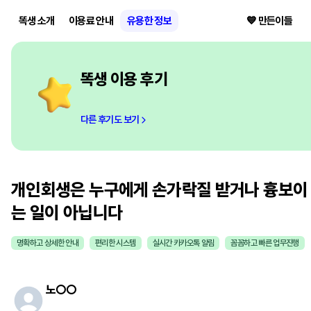
똑생 소개
이용료 안내
유용한 정보
💙 만든이들
똑생 이용 후기
다른 후기도 보기
개인회생은 누구에게 손가락질 받거나 흉보이
는 일이 아닙니다
명확하고 상세한 안내
편리한 시스템
실시간 카카오톡 알림
꼼꼼하고 빠른 업무진행
노
○○