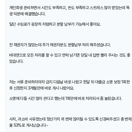
개인회생 준비하면서 시간도 부족하고, 돈도 부족하고 스트레스 많이 받았는데 똑
생 덕분에 해결했습니다.
일단 수임료가 굉장히 저렴하고 분할 납부가 가능해서 좋아요.
전 채권자가 많았는데 추가 채권자분도 분할납부 처리 해주셨습니다.
비대면으로 모든 처리를 할 수 있고 연락 남기면 당일 내 답변 빨리 주시는 것도 좋
았습니다.
저는 서류 준비하자마자 금지 다음날 바로 나왔고 한달 뒤 대출금 소명 보정 1회한
후 신청한지 3개월만에 바로 개시 나왔어요.
소명에 다들 시간 많이 쓴다고 했는데 1회만에 바로 처리되서 좀 놀랐습니다.
사치, 과소비 사유였는데 청산가치 외 변제 많이될 수 있도록 신경써주셨고 총 변제
율 53%로 개시났습니다~