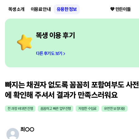
똑생 소개
이용료 안내
유용한 정보
💙 만든이들
똑생 이용 후기
다른 후기도 보기
빠지는 채권자 없도록 꼼꼼히 포함여부도 사
에 확인해 주셔서 결과가 만족스러워요
전 과정 비대면 진행
꼼꼼하고 빠른 업무진행
저렴한 수임료
유연한 보정대응
최
○○