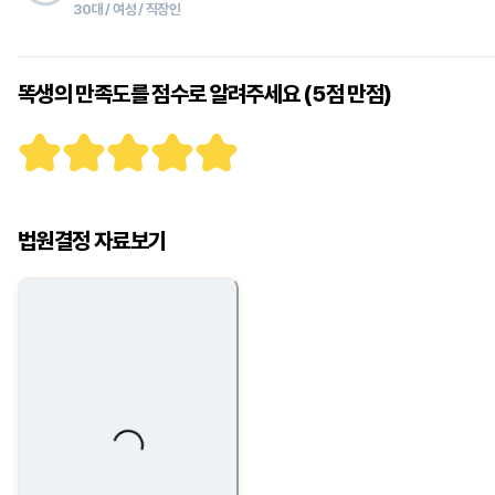
30대 / 여성 / 직장인
똑생의 만족도를 점수로 알려주세요 (5점 만점)
법원결정 자료보기
Loading...