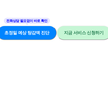
초정밀 예상 탕감액 진단
지금 서비스 신청하기