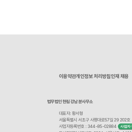
이용약관
개인정보 처리방침
인재 채용
법무법인 현림 강남 분사무소
대표자: 황서형
서울특별시 서초구 사평대로57길 29 202호
사업자등록번호 : 344-85-02884
사업자 