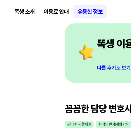
똑생 소개
이용료 안내
유용한 정보
똑생 이
다른 후기도 보기
꼼꼼한 담당 변호
편리한 서류제출
최적의 변제계획 제안