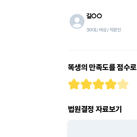
길
○○
30대 / 여성 / 직장인
똑생의 만족도를 점수로 
법원결정 자료보기