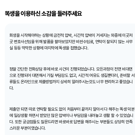
똑생을 이용하신 소감을 들려주세요
회생을 시작해야하는 상황에 금전적 압박, 시간적 압박이 거세지는 와중에 이곳저
곳 변호사선임을 위해 발품을 팔아보았지만 비싼수임료, 연락이 잘되지 않는 사무
실 등등 막막한 상황에 마지막에 똑생을 접했습니다.
정말 간단한 전화상담 후에 바로 사건이 진행되었습니다. 모든과정이 전면 비대면
으로 진행되어 대면해서 가질 부담감도 없고, 시간적 여유도 생길뿐더러, 준비할 서
류들도 온라인으로 제출방법까지 상세히 알려주시는것도 너무 편리하고 좋았습니
다.
제출만 되면 따로 연락할 필요도 없이 처음부터 끝까지 알아서 다 해주는 똑생 덕분
에 일상생활 하면서 받았던 많은 압박이나 부담감을 내려놓고 생활 할 수 있었습니
다. 또한 궁금점들도 질문드리면 바로바로 답변을 해주시는 부분들도 상당히 만족
스러운 부분이였습니다.