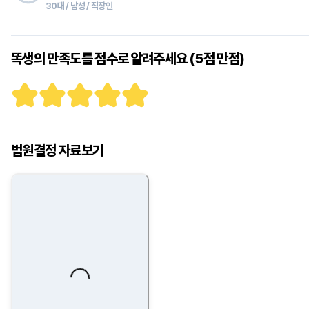
30대 / 남성 / 직장인
똑생의 만족도를 점수로 알려주세요 (5점 만점)
법원결정 자료보기
Loading...