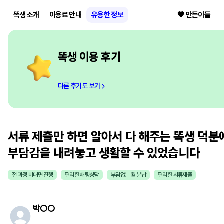
똑생 소개
이용료 안내
유용한 정보
💙 만든이들
똑생 이용 후기
다른 후기도 보기
서류 제출만 하면 알아서 다 해주는 똑생 덕분
부담감을 내려놓고 생활할 수 있었습니다
전 과정 비대면 진행
편리한 채팅상담
부담없는 월 분납
편리한 서류제출
박
○○