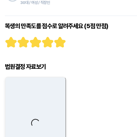
30대 / 여성 / 직장인
똑생의 만족도를 점수로 알려주세요 (5점 만점)
법원결정 자료보기
Loading...