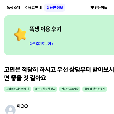
똑생 소개
이용료 안내
유용한 정보
💙 만든이들
똑생 이용 후기
다른 후기도 보기
고민은 적당히 하시고 우선 상담부터 받아보
면 좋을 것 같아요
최적의 변제계획 제안
빠르고 친절한 상담
편리한 서류제출
책임감 있는 변호사
이
○○