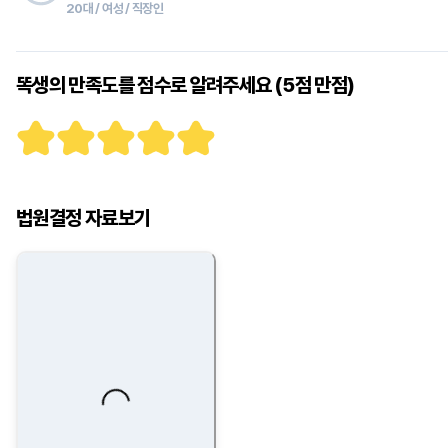
20대 / 여성 / 직장인
똑생의 만족도를 점수로 알려주세요 (5점 만점)
법원결정 자료보기
Loading...