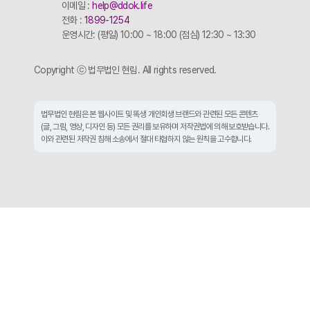
이메일 :
help@ddok.life
전화 :
1899-1254
운영시간: (평일) 10:00 ~ 18:00 (점심) 12:30 ~ 13:30
Copyright ⓒ 법무법인 현림. All rights reserved.
법무법인 현림은 본 웹사이트 및 똑생 개인회생 브랜드와 관련된 모든 콘텐츠
(글, 그림, 영상, 디자인 등) 모든 권리를 보유하며 저작권법에 의해 보호받습니다.
이와 관련된 저작권 침해 소송에서 절대 타협하지 않는 원칙을 고수합니다.