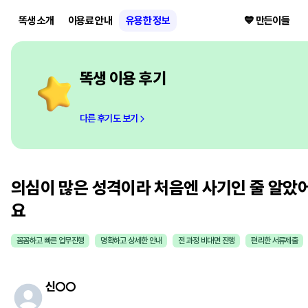
똑생 소개
이용료 안내
유용한 정보
💙 만든이들
똑생 이용 후기
다른 후기도 보기
의심이 많은 성격이라 처음엔 사기인 줄 알았
요
꼼꼼하고 빠른 업무진행
명확하고 상세한 안내
전 과정 비대면 진행
편리한 서류제출
신
○○