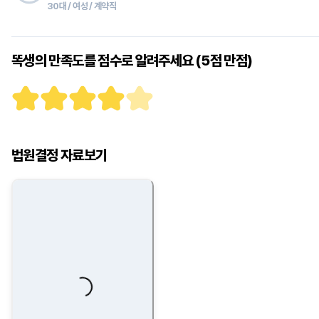
30대 / 여성 / 계약직
똑생의 만족도를 점수로 알려주세요 (5점 만점)
법원결정 자료보기
Loading...