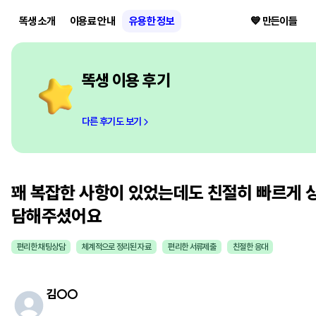
똑생 소개
이용료 안내
유용한 정보
💙 만든이들
똑생 이용 후기
다른 후기도 보기
꽤 복잡한 사항이 있었는데도 친절히 빠르게 
담해주셨어요
편리한 채팅상담
체계적으로 정리된 자료
편리한 서류제출
친절한 응대
김
○○