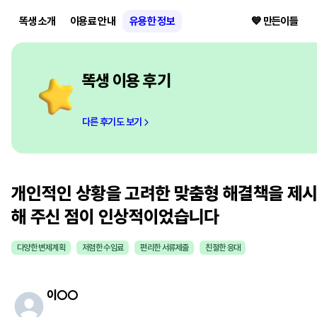
똑생 소개
이용료 안내
유용한 정보
💙 만든이들
똑생 이용 후기
다른 후기도 보기
개인적인 상황을 고려한 맞춤형 해결책을 제
해 주신 점이 인상적이었습니다
다양한 변제계획
저렴한 수임료
편리한 서류제출
친절한 응대
이
○○