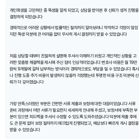
개인회생을 고민하던 중 똑생을 알게 되었고, 상담을 받아본 후 신뢰가 생겨 진행을
결정하게 되었습니다
경제적으로 어려운 상황에서 법률적인 절차까지 알아보려니 막막하고 걱정이 많았
지만 똑생 덕분에 큰 어려움 없이 무사히 개시 결정까지 받을 수 있었습니다
처음 상담할 때부터 친절하게 설명해 주셔서 이해하기 쉬웠고 개인적인 상황을 고
려한 맞춤형 해결책을 제시해 주신 점이 인상적이었습니다 변호사 비용은 월 19만
원씩 9개월에 걸쳐 납부하는 방식이라 경제적으로도 부담을 덜 수 있었습니다 혹시
나 진행 도중 추가 비용이 발생하지 않을까 걱정했는데 투명한 비용 구조 덕분에 신
뢰가 더 깊어졌습니다
가장 만족스러웠던 부분은 간편한 서류 제출과 보정에 대한 대응이었습니다 서류
준비 과정에서 어떤 서류가 필요한지 세세하게 안내해 주셨고, 보정서에 부족한 부
분이 있으면 피드백을 주셔서 수정할 수 있도록 도와주셨습니다 덕분에 제출 후에
도 큰 문제 없이 보정 절차까지 매끄럽게 진행되었고, 예상보다 빠르게 개시 결정을
받을 수 있었습니다