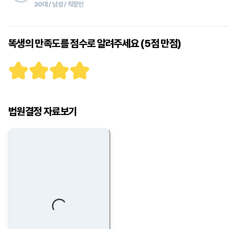
30대 / 남성 / 직장인
똑생의 만족도를 점수로 알려주세요 (5점 만점)
법원결정 자료보기
Loading...