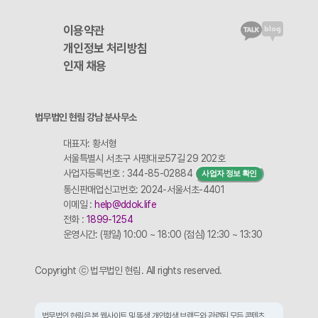
이용약관
개인정보 처리방침
인재 채용
법무법인 현림 강남 분사무소
대표자: 황서형
서울특별시 서초구 사평대로57길 29 202호
사업자등록번호 : 344-85-02884
사업자 정보 확인
통신판매업신고번호: 2024-서울서초-4401
이메일 :
help@ddok.life
전화 :
1899-1254
운영시간: (평일) 10:00 ~ 18:00 (점심) 12:30 ~ 13:30
Copyright ⓒ 법무법인 현림. All rights reserved.
법무법인 현림은 본 웹사이트 및 똑생 개인회생 브랜드와 관련된 모든 콘텐츠