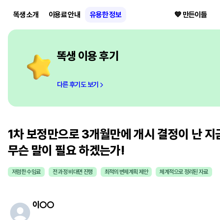
똑생 소개
이용료 안내
유용한 정보
💙 만든이들
똑생 이용 후기
다른 후기도 보기
1차 보정만으로 3개월만에 개시 결정이 난 지
무슨 말이 필요 하겠는가!
저렴한 수임료
전 과정 비대면 진행
최적의 변제계획 제안
체계적으로 정리된 자료
이
○○