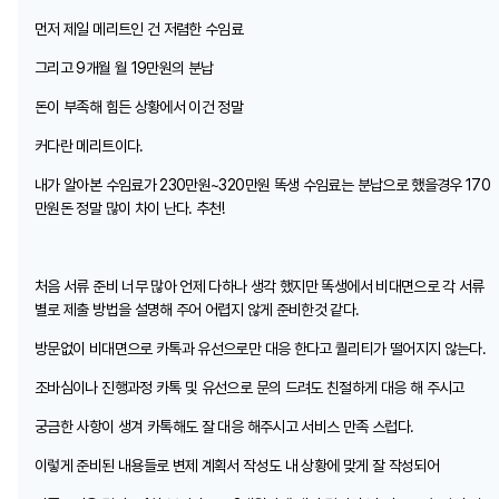
먼저 제일 메리트인 건 저렴한 수임료
그리고 9개월 월 19만원의 분납
돈이 부족해 힘든 상황에서 이건 정말
커다란 메리트이다.
내가 알아본 수임료가 230만원~320만원 똑생 수임료는 분납으로 했을경우 170
만원돈 정말 많이 차이 난다. 추천!
처음 서류 준비 너무 많아 언제 다하나 생각 했지만 똑생에서 비대면으로 각 서류
별로 제출 방법을 설명해 주어 어렵지 않게 준비한것 같다.
방문없이 비대면으로 카톡과 유선으로만 대응 한다고 퀄리티가 떨어지지 않는다.
조바심이나 진행과정 카톡 및 유선으로 문의 드려도 친절하게 대응 해 주시고
궁금한 사항이 생겨 카톡해도 잘 대응 해주시고 서비스 만족 스럽다.
이렇게 준비된 내용들로 변제 계획서 작성도 내 상황에 맞게 잘 작성되어