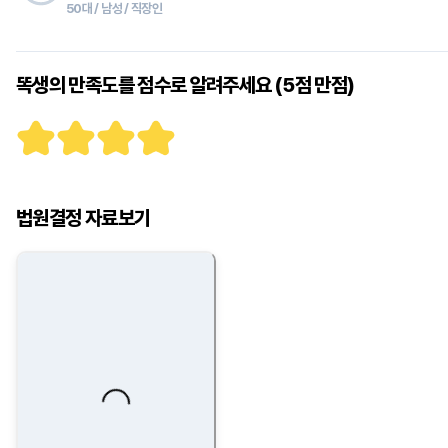
50대 / 남성 / 직장인
똑생의 만족도를 점수로 알려주세요 (5점 만점)
법원결정 자료보기
Loading...