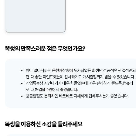
똑생의 만족스러운 점은 무엇인가요?
이미 밑바닥까지 온현재상황에 뭐가되었든 회생만 성공적으로 결정만되
면 다 좋단 마인드였는데 감사하게도 개시결정까지 받을 수 있었습니다.
직업특성상 시간내기가 매우 힘들었는데 매우 편리하게 핸드폰,컴퓨터
로 다 해결할수있어서 좋았습니다.
궁금한점도 문의하면 바로바로 자세하게 답해주시는게 좋았습니다.
똑생을 이용하신 소감을 들려주세요