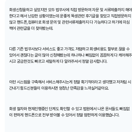
회생신청을하고 싶었지만 모두 법무사에 직접 방문하여 자문 및 서류제출까지 해야
한다고 해서 난감한 상황이였는데 운좋게 똑생관련 후기글을 찾았고 직접방문하지
않고 핸드폰,컴퓨터로 회생 문의 및 관련서류제출까지 다 가능하다고 하기에 미심
쩍어 관련글을 더 찾아봤는데.
다른 기존 법무사보다 서비스도 좋고 가격도 저렴하고 회생비용도 할부로 끊을 수
있어서 괜찮다는 글이 많아 신청해봤는데 하나하나 빠짐없이 꼼꼼하게 다 케어해주
시고 궁금한것도 빠르고 세밀하게 다 알려주셔서 정말 감사합니다.
이런 시스템을 구축해서 서비스해주시는게 정말 획기적이라고 생각했고 저처럼 시
간내기 힘드신분들이 이용하시면 엄청난 만족감을 느끼실거같아요.
회생 절차와 현재진행중인 단계도 확인할 수 있고 법원에서 나온 문서들도 빠짐없
이 편하게 핸드폰으로 전부 받아볼 수 있어서 정말 맘편하게 이용했습니다.