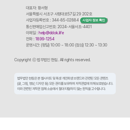
대표자: 황서형
서울특별시 서초구 사평대로57길 29 202호
사업자등록번호 : 344-85-02884
사업자 정보 확인
통신판매업신고번호: 2024-서울서초-4401
이메일 :
help@ddok.life
전화 :
1899-1254
운영시간: (평일) 10:00 ~ 18:00 (점심) 12:30 ~ 13:30
Copyright ⓒ 법무법인 현림. All rights reserved.
법무법인 현림은 본 웹사이트 및 똑생 개인회생 브랜드와 관련된 모든 콘텐츠
(글, 그림, 영상, 디자인 등) 모든 권리를 보유하며 저작권법에 의해 보호받습니다.
이와 관련된 저작권 침해 소송에서 절대 타협하지 않는 원칙을 고수합니다.