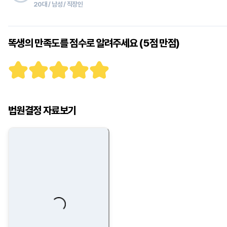
20대 / 남성 / 직장인
똑생의 만족도를 점수로 알려주세요 (5점 만점)
법원결정 자료보기
Loading...