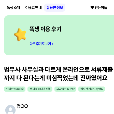
똑생 소개
이용료 안내
유용한 정보
💙 만든이들
똑생 이용 후기
다른 후기도 보기
법무사 사무실과 다르게 온라인으로 서류제출
까지 다 된다는게 미심찍었는데 진짜였어요
편리한 서류제출
전 과정 비대면 진행
부담없는 월 분납
실시간 카카오톡 알림
정
○○