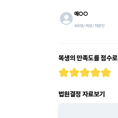
예
○○
40대 / 여성 / 직장인
똑생의 만족도를 점수로 
법원결정 자료보기