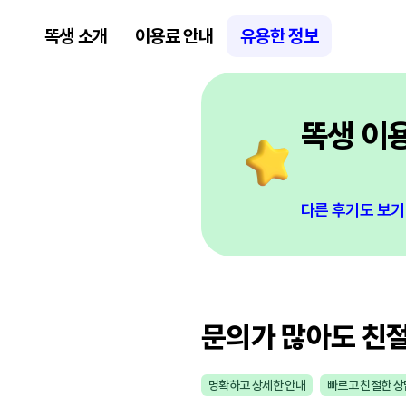
똑생 소개
이용료 안내
유용한 정보
똑생 이
다른 후기도 보기
문의가 많아도 친
명확하고 상세한 안내
빠르고 친절한 상