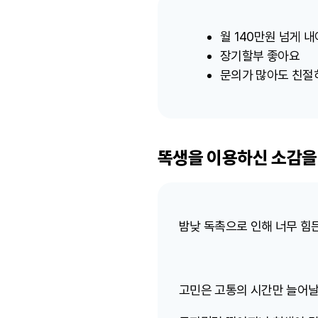
월 140만원 넘게 
장기할부 좋아요
문의가 많아도 친절
똑생을 이용하신 소감을
밤낮 독촉으로 인해 너무 힘
고민은 고통의 시간만 늘어날