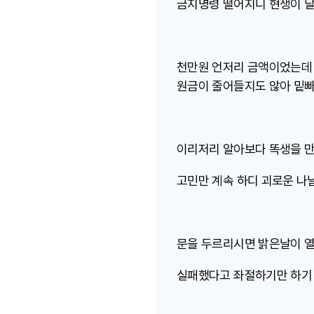
금지명령 떨어지니 현생이 
천만원 언저리 금액이었는데
원금이 줄어들지도 않아 밑
이리저리 알아보다 똑생을 만
고민만 계속 하디 괴로운 나
문을 두르리시면 밝은날이 
실패했다고 좌절하기만 하기