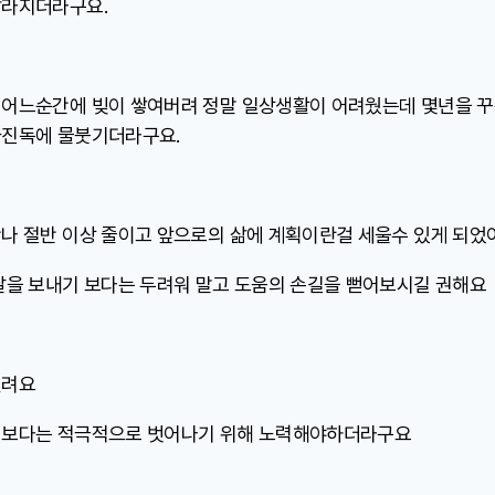
달라지더라구요.
 어느순간에 빚이 쌓여버려 정말 일상생활이 어려웠는데 몇년을 꾸
빠진독에 물붓기더라구요.
나 절반 이상 줄이고 앞으로의 삶에 계획이란걸 세울수 있게 되었
날을 보내기 보다는 두려워 말고 도움의 손길을 뻗어보시길 권해요
열려요
 보다는 적극적으로 벗어나기 위해 노력해야하더라구요