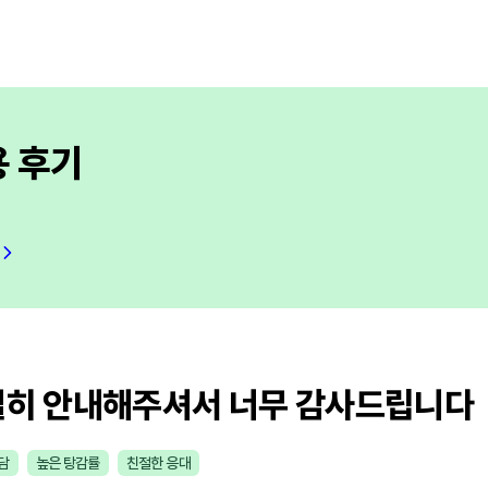
용 후기
절히 안내해주셔서 너무 감사드립니다
담
높은 탕감률
친절한 응대