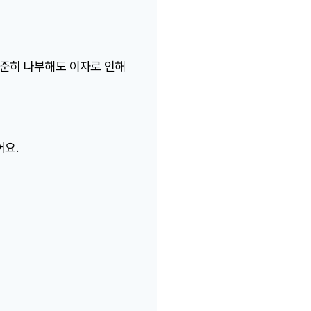
준히 나부해도 이자로 인해
어요.