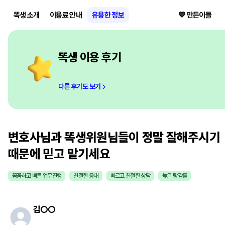
똑생 소개
이용료 안내
유용한 정보
💙 만든이들
똑생 이용 후기
다른 후기도 보기
변호사님과 똑생위원님들이 정말 잘해주시기
때문에 믿고 맡기세요
꼼꼼하고 빠른 업무진행
친절한 응대
빠르고 친절한 상담
높은 탕감률
김
○○