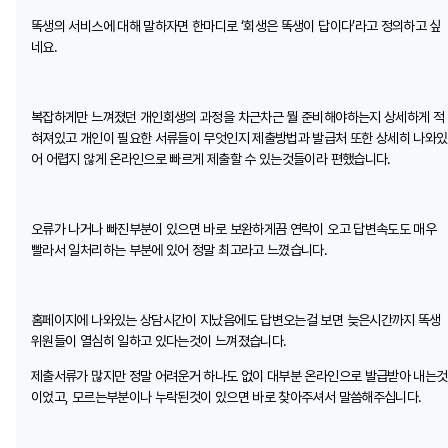
똑생의 서비스에 대해 말하자면 한마디로 ‘회생은 똑생이 답이다’라고 정의하고 싶
네요.
복잡하게만 느껴졌던 개인회생의 과정을 차근차근 뭘 준비해야하는지 상세하게 적
혀져있고 개인이 필요한 서류들이 무엇인지 제출방법과 발급처 또한 상세히 나와있
어 어렵지 않게 온라인으로 빠르게 제출할 수 있는것들이라 편했습니다.
오류가 나거나 빠진부분이 있으면 바로 보완하게끔 연락이 오고 답변속도도 매우
빨라서 일처리하는 부분에 있어 정말 최고라고 느꼈습니다.
홈페이지에 나와있는 상담시간이 지났음에도 답변오는걸 보면 늦은시간까지 똑생
위원들이 열심히 일하고 있다는것이 느껴졌습니다.
제출서류가 많지만 정말 어려운거 하나도 없이 대부분 온라인으로 발급받아 내는것
이었고, 모르는부분이나 누락된것이 있으면 바로 찾아주셔서 말씀해주십니다.