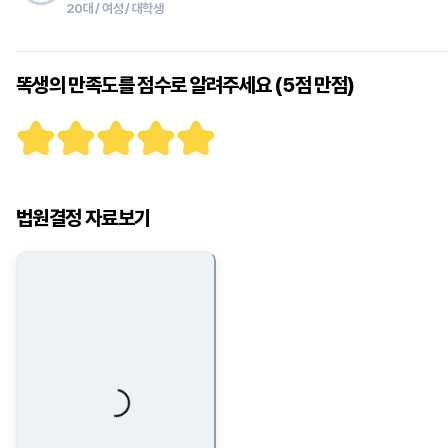
20대 / 여성 / 대학생
똑생의 만족도를 점수로 알려주세요 (5점 만점)
법원결정 자료보기
Loading...