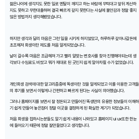
젊은나이에 생각지도 못한 일로 멘탈이 깨지고 하는 바람에 무턱대고 앞뒤 계산하
지도 못하고 무한대출하며 결국 빠르게 갚지 못한다는 사실에 불안감과 정말 좋지
않은 방법까지 생각해봤었습니다.
하지만 생각과 달리 마음은 그런 일을 시키게 하지않았고, 하루하루 갚아나갈돈에
초조해져 회생이란 제도를 처음 알게되었습니다.
날이 갈수록 마음은 조급해져 가고 빨리 알맞는 변호사를 찾아 진행해야되는데 생
각보다 수임료도 비쌌고 뭐가 제대로 된 곳인지 쉽게 알아차릴 수가 없었습니다.
개인회생 검색애 대한 알고리즘중에 똑생이란 것을 알게되었고 이를 이용한 고객들
의 후기를 보면서 이렇게나 간편하고 빠르게 된다는 사실이 의아했습니다.
그러나 홈페이지를 보면서 잘 정돈되고 만들어진 똑생만의 유용한 정보들이 이해하
기 쉽게 만들어 놓은점이 정말 이곳을 결정하게 된 확실한 계기가 되었습니다.
처음 회생을 접하시는분들도 알기 쉽게 내용이 나와있고 홈페이지 ui ux또한 한눈
에 들어오기 때문에 정말 잘만들었다고 생각합니다.