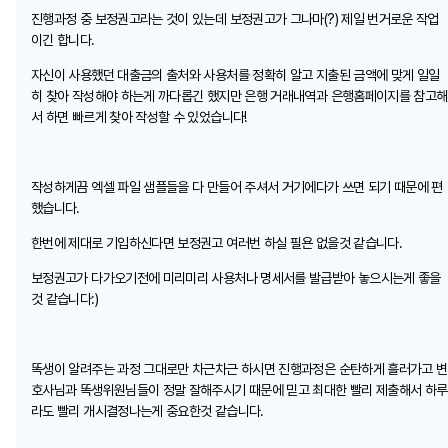
진행과정 중 보정권고라는 것이 있는데 보정권고가 그나마(?) 제일 번거로운 작업
이긴 합니다.
자신이 사용했던 대출금의 출처와 사용처를 정확히 알고 지출된 금액에 맞게 일일
히 찾아 작성해야 하는게 까다롭긴 했지만 은행 거래내역과 은행홈페이지를 참고해
서 하면 빠르게 찾아 작성할 수 있었습니다!
작성하게끔 엑셀 파일 샘플들을 다 만들어 주셔서 거기에다가 쓰면 되기 때문에 편
했습니다.
한번에 제대로 기입하신다면 보정권고 여러번 하실 필욘 없을것 같습니다.
보정권고가 다가오기전에 미리미리 사용처나 명세서를 발급받아 놓으시는게 좋을
것 같습니다:)
똑생이 알려주는 과정 그대로만 차근차근 하시면 진행과정은 순탄하게 흘러가고 변
호사님과 똑생위원님들이 정말 잘해주시기 때문에 믿고 최대한 빨리 제출해서 하루
라도 빨리 개시결정나는게 중요한것 같습니다.