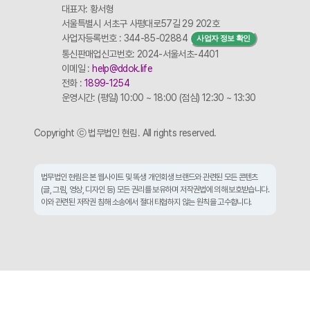
대표자: 황서형
서울특별시 서초구 사평대로57길 29 202호
사업자등록번호 : 344-85-02884
사업자 정보 확인
통신판매업신고번호: 2024-서울서초-4401
이메일 :
help@ddok.life
전화 :
1899-1254
운영시간: (평일) 10:00 ~ 18:00 (점심) 12:30 ~ 13:30
Copyright ⓒ 법무법인 현림. All rights reserved.
법무법인 현림은 본 웹사이트 및 똑생 개인회생 브랜드와 관련된 모든 콘텐츠
(글, 그림, 영상, 디자인 등) 모든 권리를 보유하며 저작권법에 의해 보호받습니다.
이와 관련된 저작권 침해 소송에서 절대 타협하지 않는 원칙을 고수합니다.