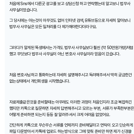
처음에 Sns에서 다른곳 광고를 보고 상담신청 하고 연락했는데 알고보니 법무사
사무실이었습니다.
그 당시에는 아는것이 아무것도 없어 인터넷 검색,유튜브등으로 자세히 알아보니
법무사 사무실은 모든 일처리를 다 제가해야한다더라구요.
그러다가 알게된 똑생에서는 가격도 법무사 사무실보다 훨씬 (약 50만원가량)저렴
했고 무엇보다 법무사 사무실이 아닌 변호사 사무실이라 믿음이 갔습니다.
처음 변호사님하고 통화하는데 자세히 설명해주시고 독려해주셔서 딱히 궁금한건
없는상태에서 개인회생을 시작했습니다.
자료제출같은것을 준비할때는 아무래도 이러한 과정이 처음인지라 조금 복잡하긴
했지만 카톡으로 질문하면 자세히 답변해주시고 모르는 부분, 서류가 부족한부분은
어떻게 준비하면 되는지 등등 잘 알려주셔서 크게 어려움 없었어요.
간단하게 카톡으로 무슨무슨 서류를 언제까지 준비해달라고 연락이 오고 단순하게
파일 다운받아서 카톡에 업로드 하는방식으로 그에 맞춰 준비만 하면 제가 신경쓸