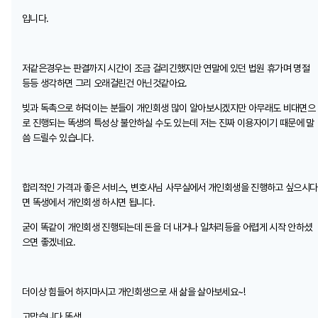
입니다.
저같은경우는 판결까지 시간이 조금 걸리긴했지만 연말에 있던 법원 휴가며 명절
등등 생각하면 그리 오래걸린건 아닌것같아요.
빚과 독촉으로 허덕이는 분들이 개인회생 많이 알아보시겠지만 아무래도 비대면으
로 진행되는 똑생의 특성상 불안하실 수도 있는데 저는 진짜 이용자이기 때문에 말
씀 드릴수 있습니다.
합리적인 가격과 좋은 서비스, 변호사님 사무실에서 개인회생을 진행하고 싶으시다
면 똑생에서 개인회생 하시면 됩니다.
굳이 똑같이 개인회생 진행되는데 돈을 더 내거나 일처리등을 어렵게 시작 안하셨
으면 좋겠네요.
더이상 힘들어 하지마시고 개인회생으로 새 삶을 살아보세요~!
고맙습니다 똑생.