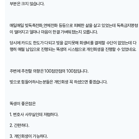
부분은 크지 않습니다.
매일매일 빚독촉전화,연체전화 등등으로 피폐한 삶을 살고 있었는데 독촉금지명령
이 떨어지고 얼마나 마음이 한결 가벼워졌는지 모릅니다.
당시에 카드도 한도가 다되고 빚을 값지못해 회생비를 결제할 수단이 없었는데 다
행히 매월 납입으로 진행되는 똑생의 시스템으로 개인회생을 진행할 수 있었네요.
주변에 추천할 의향은 100점만점의 100점입니다.
빚으로 힘들어하시는분들은 개인회생 꼭 하셨으면 좋겠습니다.
똑생이 좋은점은
1. 변호사 사무실인데 저렴하다.
2. 간편하다.
3. 개인회생이 가능하다.