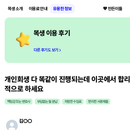
똑생 소개
이용료 안내
유용한 정보
💙 만든이들
똑생 이용 후기
다른 후기도 보기
개인회생 다 똑같이 진행되는데 이곳에서 합
적으로 하세요
책임감 있는 변호사
부담없는 월 분납
저렴한 수임료
편리한 서류제출
김
○○