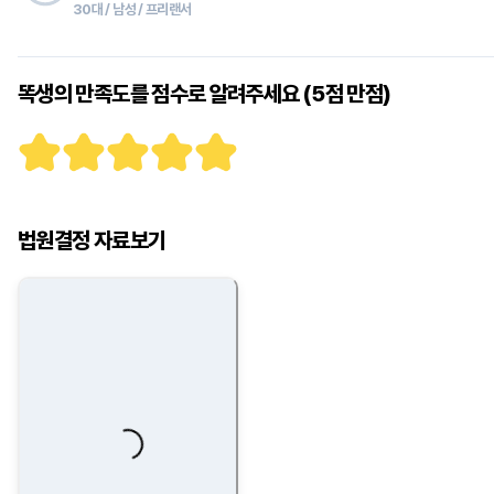
30대 / 남성 / 프리랜서
똑생의 만족도를 점수로 알려주세요 (5점 만점)
법원결정 자료보기
Loading...