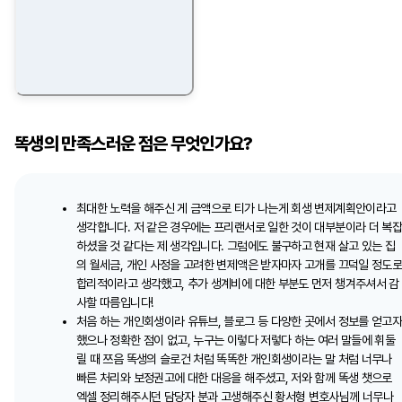
똑생의 만족스러운 점은 무엇인가요?
최대한 노력을 해주신 게 금액으로 티가 나는게 회생 변제계획안이라고
생각합니다. 저 같은 경우에는 프리랜서로 일한 것이 대부분이라 더 복
하셨을 것 같다는 제 생각입니다. 그럼에도 불구하고 현재 살고 있는 집
의 월세금, 개인 사정을 고려한 변제액은 받자마자 고개를 끄덕일 정도
합리적이라고 생각했고, 추가 생계비에 대한 부분도 먼저 챙겨주셔서 감
사할 따름입니다!
처음 하는 개인회생이라 유튜브, 블로그 등 다양한 곳에서 정보를 얻고
했으나 정확한 점이 없고, 누구는 이렇다 저렇다 하는 여러 말들에 휘둘
릴 때 쯔음 똑생의 슬로건 처럼 똑똑한 개인회생이라는 말 처럼 너무나
빠른 처리와 보정권고에 대한 대응을 해주셨고, 저와 함께 똑생 챗으로
엑셀 정리해주시던 담당자 분과 고생해주신 황서형 변호사님께 너무나