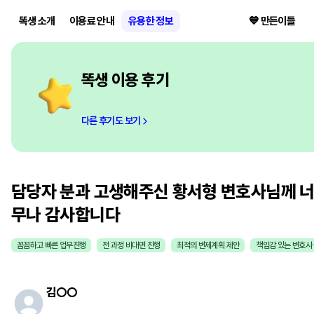
똑생 소개
이용료 안내
유용한 정보
💙 만든이들
똑생 이용 후기
다른 후기도 보기
담당자 분과 고생해주신 황서형 변호사님께 
무나 감사합니다
꼼꼼하고 빠른 업무진행
전 과정 비대면 진행
최적의 변제계획 제안
책임감 있는 변호사
김
○○