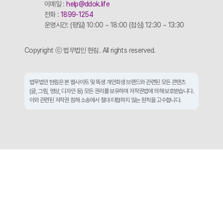
이메일 :
help@ddok.life
전화 :
1899-1254
운영시간: (평일) 10:00 ~ 18:00 (점심) 12:30 ~ 13:30
Copyright ⓒ 법무법인 현림. All rights reserved.
법무법인 현림은 본 웹사이트 및 똑생 개인회생 브랜드와 관련된 모든 콘텐츠
(글, 그림, 영상, 디자인 등) 모든 권리를 보유하며 저작권법에 의해 보호받습니다.
이와 관련된 저작권 침해 소송에서 절대 타협하지 않는 원칙을 고수합니다.