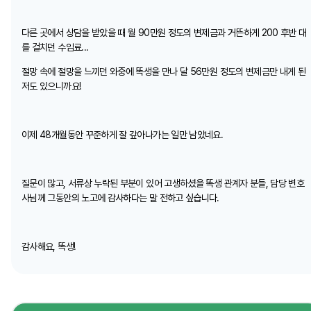
다른 곳에서 상담을 받았을 때 월 90만원 정도의 변제금과 거뜬하게 200 후반 대
를 걸치던 수임료...
절망 속에 절망을 느끼던 와중에 똑생을 만나 달 56만원 정도의 변제금만 내게 된
저도 있으니까요!
이제 48개월동안 꾸준하게 잘 갚아나가는 일만 남았네요.
질문이 많고, 서류상 누락된 부분이 있어 고생하셨을 똑생 관계자 분들, 담당 변호
사님께 그동안의 노고에 감사하다는 말 전하고 싶습니다.
감사해요, 똑생!