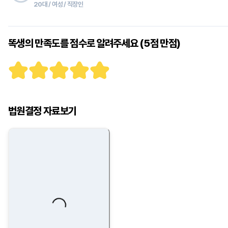
20대 / 여성 / 직장인
똑생의 만족도를 점수로 알려주세요 (5점 만점)
법원결정 자료보기
Loading...