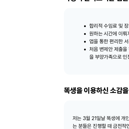
합리적 수임료 및 장
원하는 시간에 이뤄
앱을 통한 편리한 
처음 변제안 제출을
을 부양가족으로 인
똑생을 이용하신 소감을
저는 3월 21일날 똑생에 개
는 분들은 진행할 때 금전적