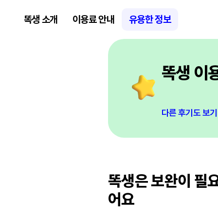
똑생 소개
이용료 안내
유용한 정보
똑생 이
다른 후기도 보기
똑생은 보완이 필요
어요