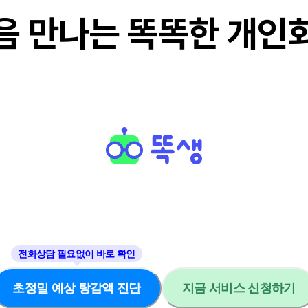
음 만나는 똑똑한 개인
초정밀 예상 탕감액 진단
지금 서비스 신청하기