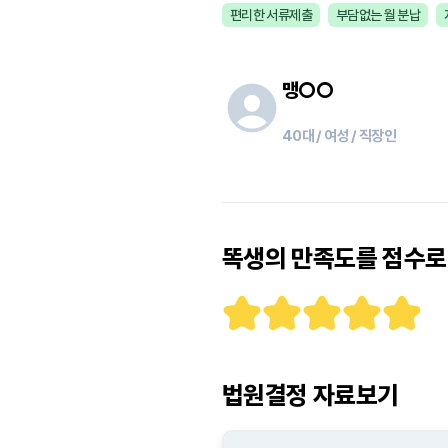
편리한 서류제출
부담없는 월 분납
맹
○○
40대 / 여성 / 직장인
똑생의 만족도를 점수로 
법원결정 자료보기