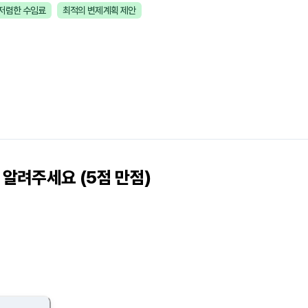
저렴한 수임료
최적의 변제계획 제안
알려주세요 (5점 만점)