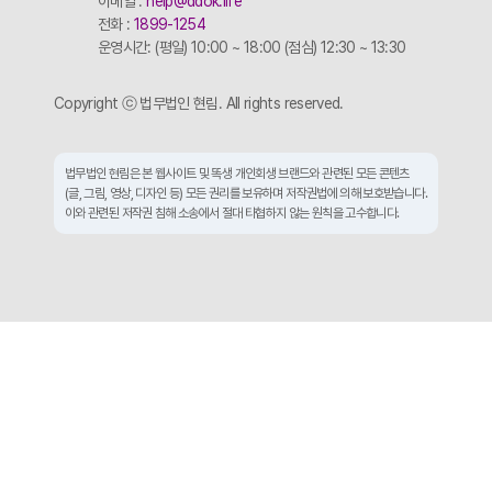
이메일 :
help@ddok.life
전화 :
1899-1254
운영시간: (평일) 10:00 ~ 18:00 (점심) 12:30 ~ 13:30
Copyright ⓒ 법무법인 현림. All rights reserved.
법무법인 현림은 본 웹사이트 및 똑생 개인회생 브랜드와 관련된 모든 콘텐츠
(글, 그림, 영상, 디자인 등) 모든 권리를 보유하며 저작권법에 의해 보호받습니다.
이와 관련된 저작권 침해 소송에서 절대 타협하지 않는 원칙을 고수합니다.