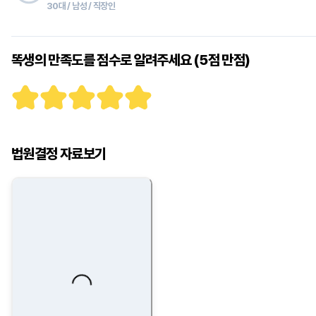
30대 / 남성 / 직장인
똑생의 만족도를 점수로 알려주세요 (5점 만점)
법원결정 자료보기
Loading...